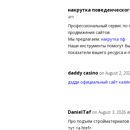
накрутка поведенческог
am
Профессиональный сервис по 
продвижения сайтов.
Мы предлагаем:
накрутка пф
Наши инструменты помогут бы
показатели вашего ресурса и 
daddy casino
on August 2, 20
дэдди официальный сайт кази
DanielTaf
on August 3, 2026 a
Про подъём стройматериалов 
тут <a href=