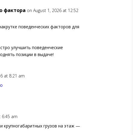
о фактора
on August 1, 2026 at 12:52
накрутке поведенческих факторов для
стро улучшить поведенческие
поднять позиции в выдаче!
26 at 8:21 am
но
t 6:45 am
и крупногабаритных грузов на этаж —