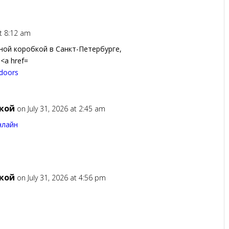
at 8:12 am
ной коробкой в Санкт-Петербурге,
<a href=
kdoors
окой
on July 31, 2026 at 2:45 am
нлайн
окой
on July 31, 2026 at 4:56 pm