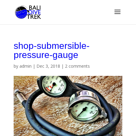
shop-submersible-
pressure-gauge
by
admin
|
Dec 3, 2018
|
2 comments