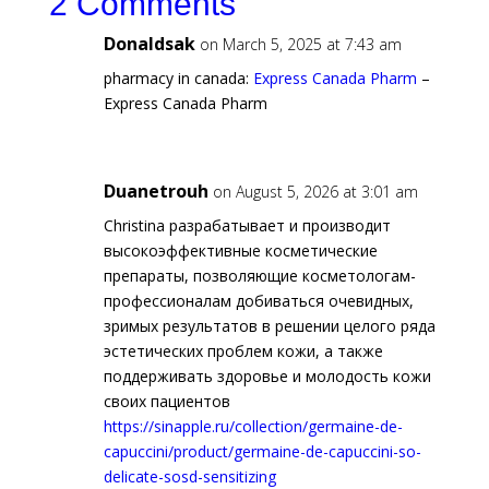
2 Comments
Donaldsak
on March 5, 2025 at 7:43 am
pharmacy in canada:
Express Canada Pharm
–
Express Canada Pharm
Duanetrouh
on August 5, 2026 at 3:01 am
Christina разрабатывает и производит
высокоэффективные косметические
препараты, позволяющие косметологам-
профессионалам добиваться очевидных,
зримых результатов в решении целого ряда
эстетических проблем кожи, а также
поддерживать здоровье и молодость кожи
своих пациентов
https://sinapple.ru/collection/germaine-de-
capuccini/product/germaine-de-capuccini-so-
delicate-sosd-sensitizing