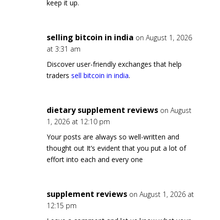
keep it up.
selling bitcoin in india
on August 1, 2026
at 3:31 am
Discover user-friendly exchanges that help
traders
sell bitcoin in india
.
dietary supplement reviews
on August
1, 2026 at 12:10 pm
Your posts are always so well-written and
thought out It’s evident that you put a lot of
effort into each and every one
supplement reviews
on August 1, 2026 at
12:15 pm