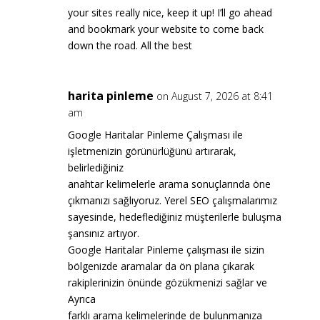
your sites really nice, keep it up! I’ll go ahead
and bookmark your website to come back
down the road. All the best
harita pinleme
on August 7, 2026 at 8:41
am
Google Haritalar Pinleme Çalışması ile
işletmenizin görünürlüğünü artırarak,
belirlediğiniz
anahtar kelimelerle arama sonuçlarında öne
çıkmanızı sağlıyoruz. Yerel SEO çalışmalarımız
sayesinde, hedeflediğiniz müşterilerle buluşma
şansınız artıyor.
Google Haritalar Pinleme çalışması ile sizin
bölgenizde aramalar da ön plana çıkarak
rakiplerinizin önünde gözükmenizi sağlar ve
Ayrıca
farklı arama kelimelerinde de bulunmanıza