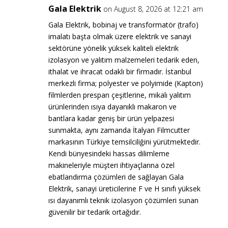
Gala Elektrik
on August 8, 2026 at 12:21 am
Gala Elektrik, bobinaj ve transformatör (trafo)
imalatı başta olmak üzere elektrik ve sanayi
sektörüne yönelik yüksek kaliteli elektrik
izolasyon ve yalıtım malzemeleri tedarik eden,
ithalat ve ihracat odaklı bir firmadır. İstanbul
merkezli firma; polyester ve polyimide (Kapton)
filmlerden prespan çeşitlerine, mikalı yalıtım
ürünlerinden ısıya dayanıklı makaron ve
bantlara kadar geniş bir ürün yelpazesi
sunmakta, aynı zamanda İtalyan Filmcutter
markasının Türkiye temsilciliğini yürütmektedir.
Kendi bünyesindeki hassas dilimleme
makineleriyle müşteri ihtiyaçlarına özel
ebatlandırma çözümleri de sağlayan Gala
Elektrik, sanayi üreticilerine F ve H sınıfı yüksek
ısı dayanımlı teknik izolasyon çözümleri sunan
güvenilir bir tedarik ortağıdır.