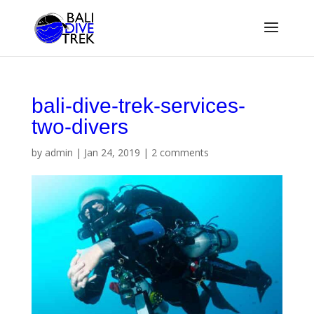
bali-dive-trek-services-
two-divers
by
admin
|
Jan 24, 2019
|
2 comments