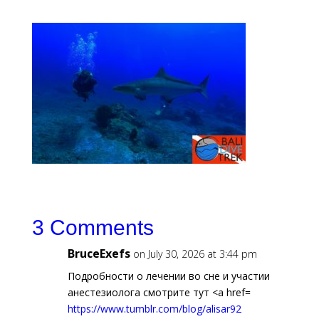
3 Comments
BruceExefs
on July 30, 2026 at 3:44 pm
Подробности о лечении во сне и участии
анестезиолога смотрите тут <a href=
https://www.tumblr.com/blog/alisar92