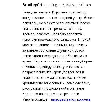
BradleyCrils
on August 6, 2026 at 7:01 am
Вывод из запоя в Королеве требуется,
когда человек несколько дней употребляет
алкоголь, не может остановиться, плохо
спит, испытывает тревогу, тошноту,
тремор, слабость, потерю аппетита и
признаки похмельного синдрома. В такой
момент главное — не пытаться лечить
запойное состояние случайной дозой
лекарственных средств, а обратиться к
врачу. Наркологическая клиника подбирает
лечение индивидуально: учитываются
возраст пациента, срок употребления
спиртного, стаж алкоголизма, наличие
хронических заболеваний, самочувствие,
риск развития осложнений и желание
больного начать путь к трезвости.
Узнать больше –
вывод из запоя королев