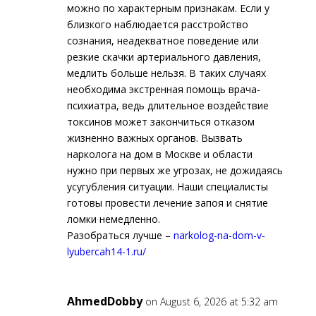
можно по характерным признакам. Если у
близкого наблюдается расстройство
сознания, неадекватное поведение или
резкие скачки артериального давления,
медлить больше нельзя. В таких случаях
необходима экстренная помощь врача-
психиатра, ведь длительное воздействие
токсинов может закончиться отказом
жизненно важных органов. Вызвать
нарколога на дом в Москве и области
нужно при первых же угрозах, не дожидаясь
усугубления ситуации. Наши специалисты
готовы провести лечение запоя и снятие
ломки немедленно.
Разобраться лучше –
narkolog-na-dom-v-
lyubercah14-1.ru/
AhmedDobby
on August 6, 2026 at 5:32 am