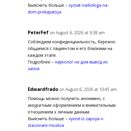
Выяснить больше –
vyzvat-narkologa-na-
dom-prokapatsya
PeterFef
on August 6, 2026 at 9:38 am
Соблюдаем конфиденциальность, бережно
общаемся с пациентом и его близкими на
каждом этапе.
Подробнее –
нарколог на дом вывод из
запоя
Edwardfrado
on August 6, 2026 at 10:45 am
Помощь можно получить анонимно, с
аккуратным оформлением и внимательным
отношением к личным данным.
Выяснить больше –
vyvod-iz-zapoya-v-
stacionare-moskva