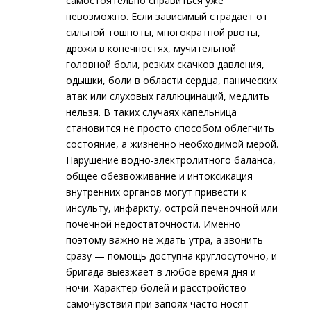
самостоятельно справиться уже
невозможно. Если зависимый страдает от
сильной тошноты, многократной рвоты,
дрожи в конечностях, мучительной
головной боли, резких скачков давления,
одышки, боли в области сердца, панических
атак или слуховых галлюцинаций, медлить
нельзя. В таких случаях капельница
становится не просто способом облегчить
состояние, а жизненно необходимой мерой.
Нарушение водно-электролитного баланса,
общее обезвоживание и интоксикация
внутренних органов могут привести к
инсульту, инфаркту, острой печеночной или
почечной недостаточности. Именно
поэтому важно не ждать утра, а звонить
сразу — помощь доступна круглосуточно, и
бригада выезжает в любое время дня и
ночи. Характер болей и расстройство
самочувствия при запоях часто носят