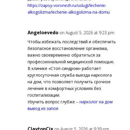
https://zapoy-voronezh.ru/uslugi/lechenie-
alkogolizma/lechenie-alkogolizma-na-domu
Angeloevedo
on August 5, 2026 at 9:23 pm
Чтобы избежать последствий и обеспечить
безопасное восстановление организма,
важно своевременно обратиться за
профессиональной медицинской помощью.
В клинике «Стоп-синдром» работает
круглосуточная служба выезда нарколога
на дом, что позволяет получить срочное
лечение в комфортных условиях без
госпитализации.
Изучить вопрос глубже –
нарколог на дом
вывод из запоя
ClaytonCix
on August 5, 2026 at 9:39 pm