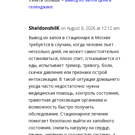
геленджике
SheldonshilK
on August 6, 2026 at 12:12 am
Вывод из запоя в стационаре в Москве
требуется в случаях, когда человек пьет
несколько дней, не может самостоятельно
остановиться, плохо спит, отказывается от
еды, испытывает тремор, тревогу, боли,
скачки давления или признаки острой
интоксикации. В такой ситуации домашнего
ухода часто недостаточно: нужна
медицинская помощь, контроль состояния,
грамотная детоксикация организма и
возможность быстро получить
обследование. Стационарное лечение
помогает безопасно выйти из запойного
состояния, снизить нагрузку на сердце,
печень, нервную и сосудистую системы, а