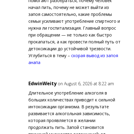
помогают разобраться, почему человек
начал пить, почему не может выйти из
запоя самостоятельно, какие проблемы
семьи усиливают употребление спиртного и
нужна ли госпитализация. Главный вопрос
при обращении — не только как быстро
прокапаться, а как провести полный путь от
детоксикации до устойчивой трезвости.
Углубиться в тему –
скорая вывод из запоя
анапа
EdwinWeity
on August 6, 2026 at 8:22 am
Длительное употребление алкоголя в
больших количествах приводит к сильной
интоксикации организма. В результате
развивается алкогольная зависимость,
которая проявляется в желании
продолжать пить. Запой становится