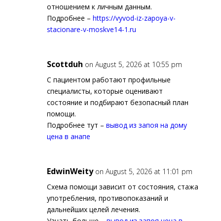
отношением к личным данным.
Подробнее –
https://vyvod-iz-zapoya-v-
stacionare-v-moskve14-1.ru
Scottduh
on August 5, 2026 at 10:55 pm
С пациентом работают профильные
специалисты, которые оценивают
состояние и подбирают безопасный план
помощи.
Подробнее тут –
вывод из запоя на дому
цена в анапе
EdwinWeity
on August 5, 2026 at 11:01 pm
Схема помощи зависит от состояния, стажа
употребления, противопоказаний и
дальнейших целей лечения.
Узнать больше –
вывод из запоя цена в