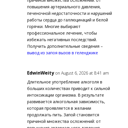
причиной множества осложнений: от
повышения артериального давления,
печеночной недостаточности и нарушений
работы сердца до галлюцинаций и белой
горячки. Многие выбирают
профессиональное лечение, чтобы
избежать негативных последствий.
Получить дополнительные сведения –
вывод из запоя вызов в геленджике
EdwinWeity
on August 6, 2026 at 8:41 am
Длительное употребление алкоголя в
больших количествах приводит к сильной
интоксикации организма. В результате
развивается алкогольная зависимость,
которая проявляется в желании
продолжать пить. Запой становится
причиной множества осложнений: от
повышения артериального давления,