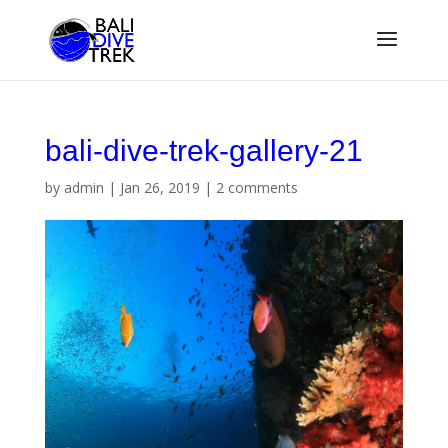
bali-dive-trek-gallery-21
by
admin
|
Jan 26, 2019
|
2 comments