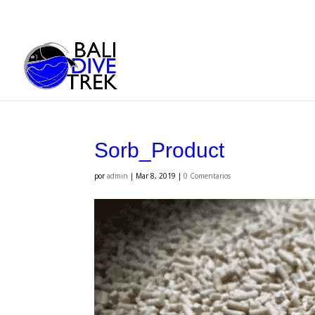
Sorb_Product
por
admin
|
Mar 8, 2019
|
0 Comentarios