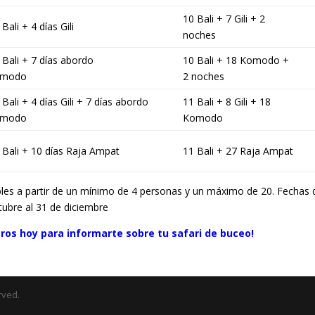
10 Bali + 7 Gili + 2
 Bali + 4 días Gili
noches
 Bali + 7 días abordo
10 Bali + 18 Komodo +
omodo
2 noches
 Bali + 4 días Gili + 7 días abordo
11 Bali + 8 Gili + 18
omodo
Komodo
 Bali + 10 días Raja Ampat
11 Bali + 27 Raja Ampat
les a partir de un mínimo de 4 personas y un máximo de 20. Fechas d
ctubre al 31 de diciembre
ros hoy para informarte sobre tu safari de buceo!
rved.