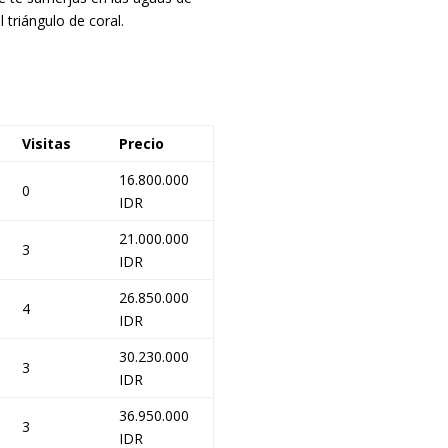
l triángulo de coral.
Visitas
Precio
16.800.000
0
IDR
21.000.000
3
IDR
26.850.000
4
IDR
30.230.000
3
IDR
36.950.000
3
IDR