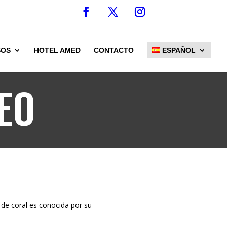
SOS
HOTEL AMED
CONTACTO
ESPAÑOL
EO
o de coral es conocida por su