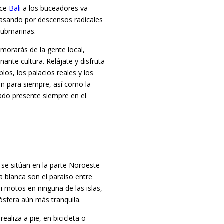
ece
Bali
a los buceadores va
 pasando por descensos radicales
 submarinas.
morarás de la gente local,
nante cultura. Relájate y disfruta
los, los palacios reales y los
n para siempre, así como la
rado presente siempre en el
se sitúan en la parte Noroeste
 blanca son el paraíso entre
 motos en ninguna de las islas,
ósfera aún más tranquila.
realiza a pie, en bicicleta o