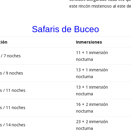
este rincón misterioso al este de
Safaris de Buceo
ción
Inmersiones
11 + 1 inmersión
 / 7 noches
nocturna
13 + 1 inmersión
s / 9 noches
nocturna
13 + 1 inmersión
as / 11 noches
nocturna
16 + 2 inmersión
as / 11 noches
nocturna
23 + 2 inmersión
as / 14 noches
nocturna