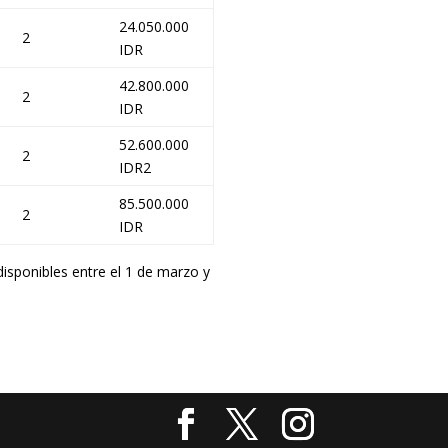
24.050.000
2
IDR
42.800.000
2
IDR
52.600.000
2
IDR2
85.500.000
2
IDR
isponibles entre el 1 de marzo y