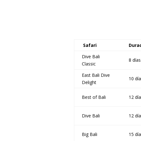
Safari
Dura
Dive Bali
8 días
Classic
East Bali Dive
10 día
Delight
Best of Bali
12 dí
Dive Bali
12 dí
Big Bali
15 dí