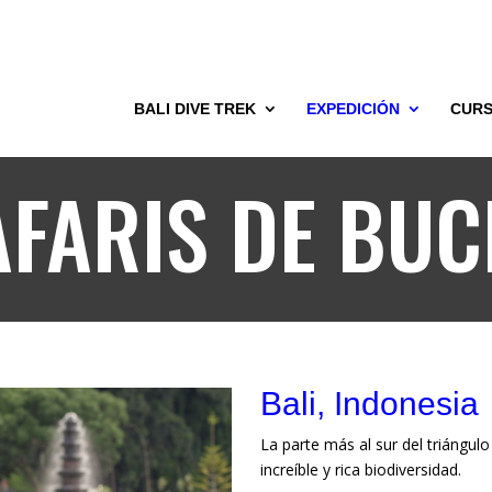
BALI DIVE TREK
EXPEDICIÓN
CUR
AFARIS DE BUC
Bali, Indonesia
La parte más al sur del triángul
increíble y rica biodiversidad.