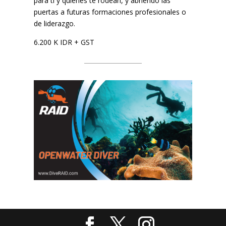
para ti y quienes te rodean, y abriendo las
puertas a futuras formaciones profesionales o
de liderazgo.
6.200 K IDR + GST