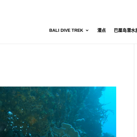
BALI DIVE TREK
潜点
巴厘岛潜水