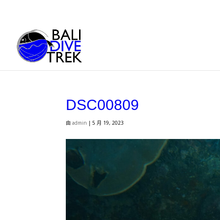
DSC00809
由
admin
|
5 月 19, 2023