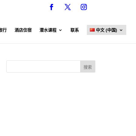
旅行
酒店住宿
潜水课程
联系
中文 (中国)