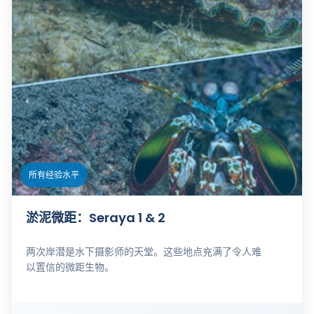
所有经验水平
淤泥微距：Seraya 1 & 2
两次岸潜是水下摄影师的天堂。这些地点充满了令人难
以置信的微距生物。