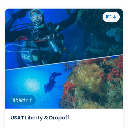
图兰本
ℹ️
所有经验水平
USAT Liberty & Dropoff