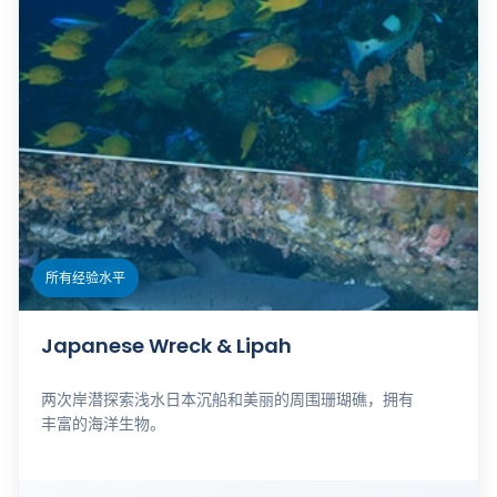
所有经验水平
Japanese Wreck & Lipah
两次岸潜探索浅水日本沉船和美丽的周围珊瑚礁，拥有
丰富的海洋生物。