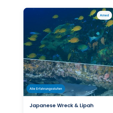
Amed
ℹ️
Alle Erfahrungsstufen
Japanese Wreck & Lipah