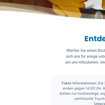
Entde
Werfen Sie einen Blic
sich uns für einige un
um uns mitzuteilen, wi
Paket-Informationen:
Die 
enden gegen 14:30 Uhr. A
stellen nur hochwertige, r
zertifizierte Tauc
Unterw