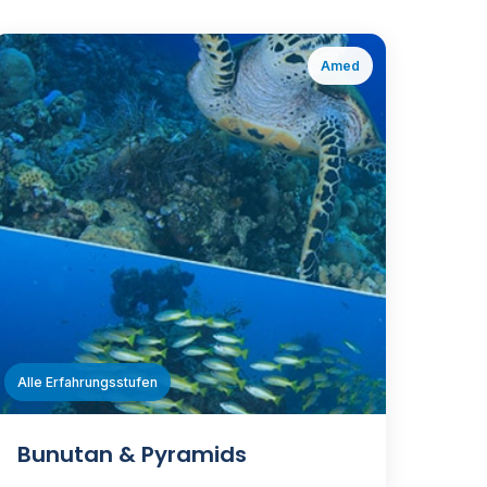
Amed
ℹ️
Alle Erfahrungsstufen
Bunutan & Pyramids