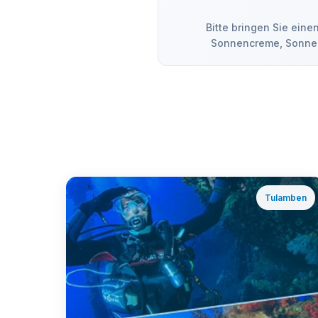
Bitte bringen Sie ein
Sonnencreme, Sonnenb
Tulamben
ℹ️