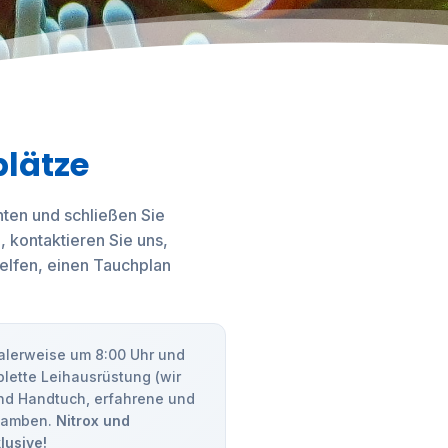
plätze
nten und schließen Sie
, kontaktieren Sie uns,
helfen, einen Tauchplan
lerweise um 8:00 Uhr und
lette Leihausrüstung (wir
und Handtuch, erfahrene und
ulamben.
Nitrox und
lusive!