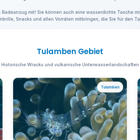
en Badeanzug mit! Sie können auch eine wasserdichte Tasche mi
rille, Snacks und allen Vorräten mitbringen, die Sie für den T
Tulamben Gebiet
Historische Wracks und vulkanische Unterwasserlandschaften
Tulamben
ℹ️