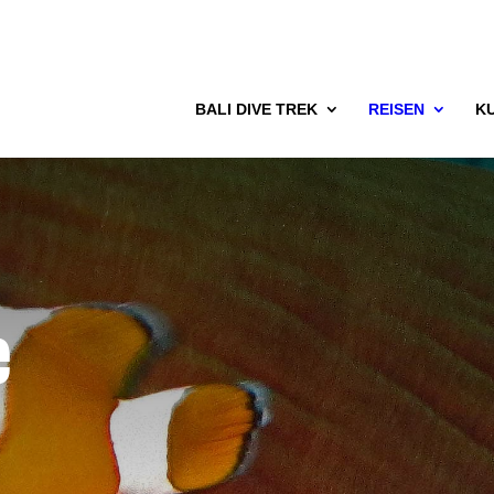
BALI DIVE TREK
REISEN
K
e