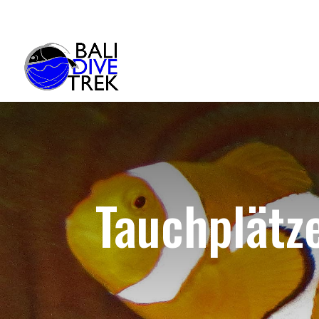
Tauchplätz