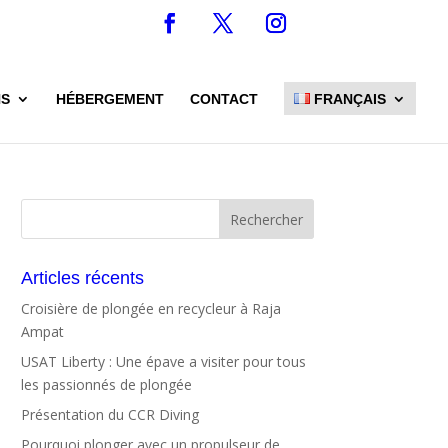
NS
HÉBERGEMENT
CONTACT
FRANÇAIS
Articles récents
Croisière de plongée en recycleur à Raja
Ampat
USAT Liberty : Une épave a visiter pour tous
les passionnés de plongée
Présentation du CCR Diving
Pourquoi plonger avec un propulseur de