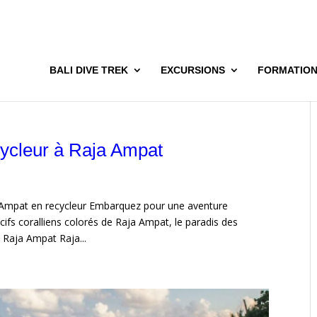
BALI DIVE TREK
EXCURSIONS
FORMATIO
cycleur à Raja Ampat
 Ampat en recycleur Embarquez pour une aventure
récifs coralliens colorés de Raja Ampat, le paradis des
 Raja Ampat Raja...