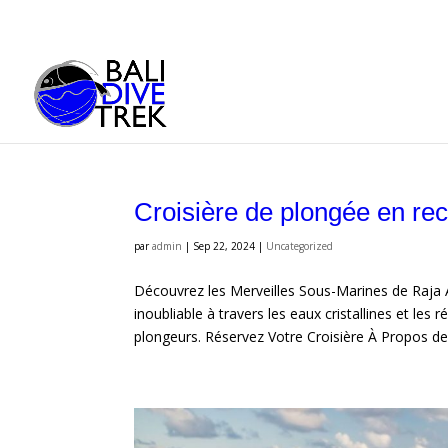
Croisière de plongée en re
par
admin
|
Sep 22, 2024
|
Uncategorized
Découvrez les Merveilles Sous-Marines de Raja
inoubliable à travers les eaux cristallines et les 
plongeurs. Réservez Votre Croisière À Propos de