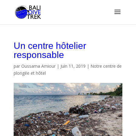
Un centre hôtelier
responsable
par
Oussama Amiour
|
Juin 11, 2019
|
Notre centre de
plongée et hôtel