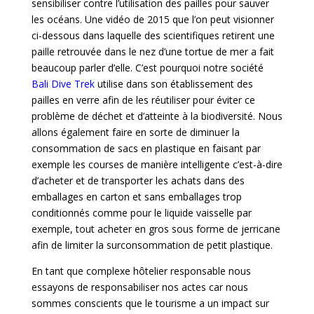
sensibiliser contre l’utilisation des pailles pour sauver
les océans. Une vidéo de 2015 que l’on peut visionner
ci-dessous dans laquelle des scientifiques retirent une
paille retrouvée dans le nez d’une tortue de mer a fait
beaucoup parler d’elle. C’est pourquoi notre société
Bali Dive Trek
utilise dans son établissement des
pailles en verre afin de les réutiliser pour éviter ce
problème de déchet et d’atteinte à la biodiversité. Nous
allons également faire en sorte de diminuer la
consommation de sacs en plastique en faisant par
exemple les courses de manière intelligente c’est-à-dire
d’acheter et de transporter les achats dans des
emballages en carton et sans emballages trop
conditionnés comme pour le liquide vaisselle par
exemple, tout acheter en gros sous forme de jerricane
afin de limiter la surconsommation de petit plastique.
En tant que complexe hôtelier responsable nous
essayons de responsabiliser nos actes car nous
sommes conscients que le tourisme a un impact sur