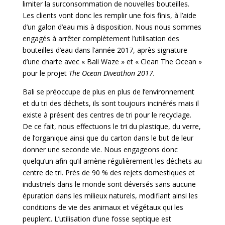
limiter la surconsommation de nouvelles bouteilles.
Les clients vont donc les remplir une fois finis, à l’aide
d’un galon d’eau mis à disposition. Nous nous sommes
engagés à arrêter complètement l’utilisation des
bouteilles d’eau dans l’année 2017, après signature
d’une charte avec « Bali Waze » et « Clean The Ocean »
pour le projet
The Ocean Diveathon 2017.
Bali se préoccupe de plus en plus de l’environnement
et du tri des déchets, ils sont toujours incinérés mais il
existe à présent des centres de tri pour le recyclage.
De ce fait, nous effectuons le tri du plastique, du verre,
de l’organique ainsi que du carton dans le but de leur
donner une seconde vie. Nous engageons donc
quelqu’un afin qu’il amène régulièrement les déchets au
centre de tri. Près de 90 % des rejets domestiques et
industriels dans le monde sont déversés sans aucune
épuration dans les milieux naturels, modifiant ainsi les
conditions de vie des animaux et végétaux qui les
peuplent. L’utilisation d’une fosse septique est