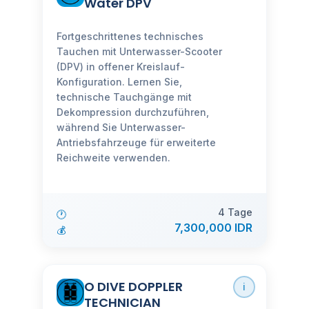
Water DPV
Fortgeschrittenes technisches
Tauchen mit Unterwasser-Scooter
(DPV) in offener Kreislauf-
Konfiguration. Lernen Sie,
technische Tauchgänge mit
Dekompression durchzuführen,
während Sie Unterwasser-
Antriebsfahrzeuge für erweiterte
Reichweite verwenden.
4 Tage
🕐
7,300,000 IDR
💰
O DIVE DOPPLER
ℹ️
TECHNICIAN