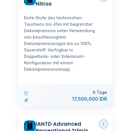
Nitrox
Erste Stufe des technischen
Tauchens bis 45m mit begrenzter
Dekompression unter Verwendung
von beschleunigtem
Dekompressionsgas bis zu 100%
Sauerstoff. Verfügbar in
Doppeltank- oder Sidemount-
Konfiguration mit einem
Dekompressionsstopp.
6 Tage
🕐
17,500,000 IDR
💰
IANTD Advanced
ℹ️
Recreational Trimix