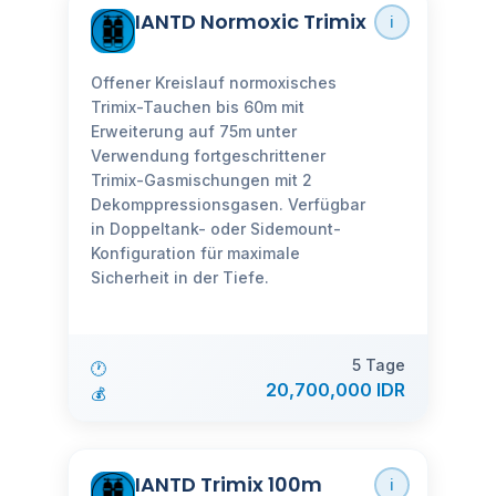
IANTD Normoxic Trimix
ℹ️
Offener Kreislauf normoxisches
Trimix-Tauchen bis 60m mit
Erweiterung auf 75m unter
Verwendung fortgeschrittener
Trimix-Gasmischungen mit 2
Dekomppressionsgasen. Verfügbar
in Doppeltank- oder Sidemount-
Konfiguration für maximale
Sicherheit in der Tiefe.
5 Tage
🕐
20,700,000 IDR
💰
IANTD Trimix 100m
ℹ️