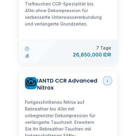
Tieftauchen CCR-Spezialität bis
40m ohne Dekompression für
verbesserte Unterwassererkundung
und verlängerte Grundzeiten.
7 Tage
🕐
26,850,000 IDR
💰
IANTD CCR Advanced
ℹ️
Nitrox
Fortgeschrittenes Nitrox auf
Rebreather bis 40m mit
unbegrenzter Dekompression für
verlängerte Tauchzeit. Erweitern
Sie Ihr Rebreather-Tauchen mit
fortgeschrittenen EANx-