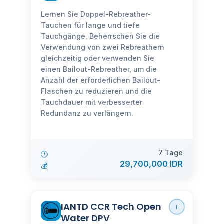
Lernen Sie Doppel-Rebreather-
Tauchen für lange und tiefe
Tauchgänge. Beherrschen Sie die
Verwendung von zwei Rebreathern
gleichzeitig oder verwenden Sie
einen Bailout-Rebreather, um die
Anzahl der erforderlichen Bailout-
Flaschen zu reduzieren und die
Tauchdauer mit verbesserter
Redundanz zu verlängern.
7 Tage
🕐
29,700,000 IDR
💰
IANTD CCR Tech Open
ℹ️
Water DPV