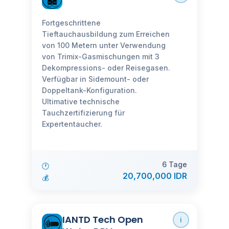
Fortgeschrittene
Tieftauchausbildung zum Erreichen
von 100 Metern unter Verwendung
von Trimix-Gasmischungen mit 3
Dekompressions- oder Reisegasen.
Verfügbar in Sidemount- oder
Doppeltank-Konfiguration.
Ultimative technische
Tauchzertifizierung für
Expertentaucher.
6 Tage
🕐
20,700,000 IDR
💰
IANTD Tech Open
ℹ️