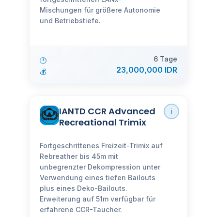
Mischungen für größere Autonomie
und Betriebstiefe.
6 Tage
🕐
23,000,000 IDR
💰
IANTD CCR Advanced
ℹ️
Recreational Trimix
Fortgeschrittenes Freizeit-Trimix auf
Rebreather bis 45m mit
unbegrenzter Dekompression unter
Verwendung eines tiefen Bailouts
plus eines Deko-Bailouts.
Erweiterung auf 51m verfügbar für
erfahrene CCR-Taucher.