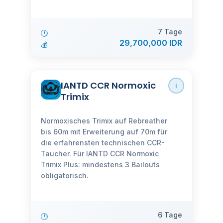
7 Tage
🕐
29,700,000 IDR
💰
IANTD CCR Normoxic
ℹ️
Trimix
Normoxisches Trimix auf Rebreather
bis 60m mit Erweiterung auf 70m für
die erfahrensten technischen CCR-
Taucher. Für IANTD CCR Normoxic
Trimix Plus: mindestens 3 Bailouts
obligatorisch.
6 Tage
🕐