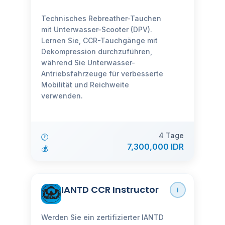
Technisches Rebreather-Tauchen
mit Unterwasser-Scooter (DPV).
Lernen Sie, CCR-Tauchgänge mit
Dekompression durchzuführen,
während Sie Unterwasser-
Antriebsfahrzeuge für verbesserte
Mobilität und Reichweite
verwenden.
4 Tage
🕐
7,300,000 IDR
💰
IANTD CCR Instructor
ℹ️
Werden Sie ein zertifizierter IANTD