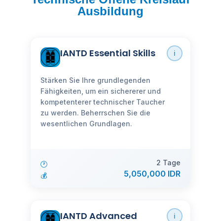
Ausbildung
IANTD Essential Skills
ℹ️
Stärken Sie Ihre grundlegenden
Fähigkeiten, um ein sichererer und
kompetenterer technischer Taucher
zu werden. Beherrschen Sie die
wesentlichen Grundlagen.
2 Tage
🕐
5,050,000 IDR
💰
IANTD Advanced
ℹ️