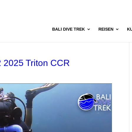
BALI DIVE TREK
REISEN
K
2 2025 Triton CCR