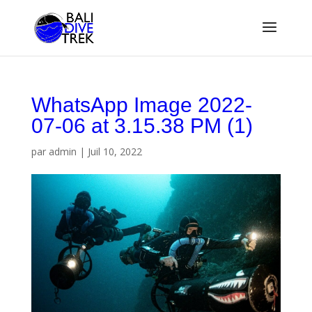
WhatsApp Image 2022-
07-06 at 3.15.38 PM (1)
par
admin
|
Juil 10, 2022