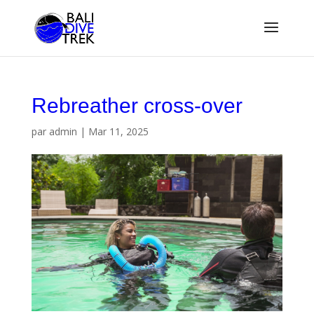
Rebreather cross-over
par
admin
|
Mar 11, 2025