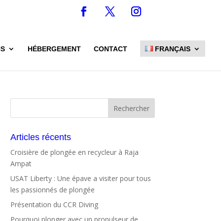
NS
HÉBERGEMENT
CONTACT
FRANÇAIS
Articles récents
Croisière de plongée en recycleur à Raja
Ampat
USAT Liberty : Une épave a visiter pour tous
les passionnés de plongée
Présentation du CCR Diving
Pourquoi plonger avec un propulseur de