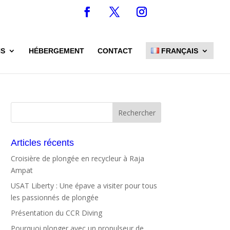
NS
HÉBERGEMENT
CONTACT
FRANÇAIS
Articles récents
Croisière de plongée en recycleur à Raja
Ampat
USAT Liberty : Une épave a visiter pour tous
les passionnés de plongée
Présentation du CCR Diving
Pourquoi plonger avec un propulseur de